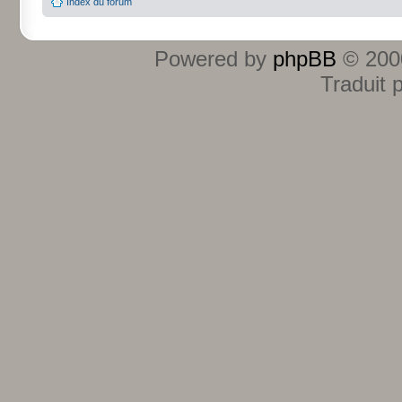
Index du forum
Powered by
phpBB
© 2000
Traduit 