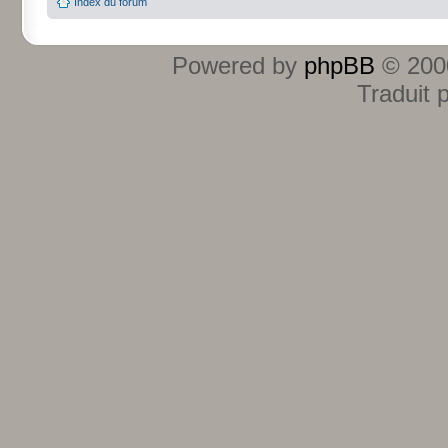
Index du forum
Powered by
phpBB
© 2000
Traduit 