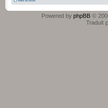
Index du forum
Powered by
phpBB
© 2000
Traduit 