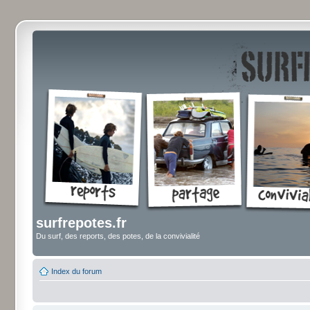
surfrepotes.fr
Du surf, des reports, des potes, de la convivialité
Index du forum