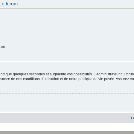
ce forum.
sion
end que quelques secondes et augmente vos possibilités. L’administrateur du forum
sance de nos conditions d’utilisation et de notre politique de vie privée. Assurez-vo
L’