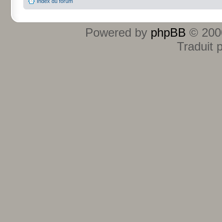
Index du forum
Powered by
phpBB
© 2000
Traduit 