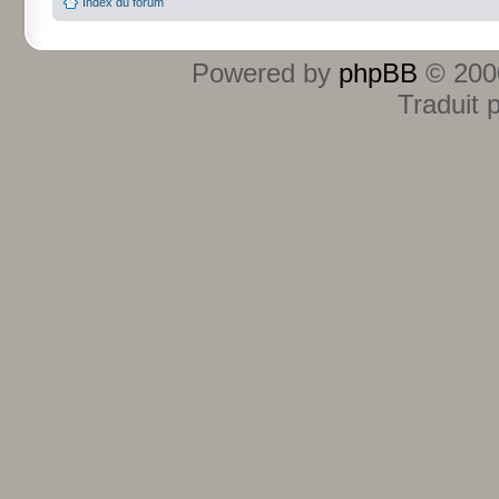
Index du forum
Powered by
phpBB
© 2000
Traduit 