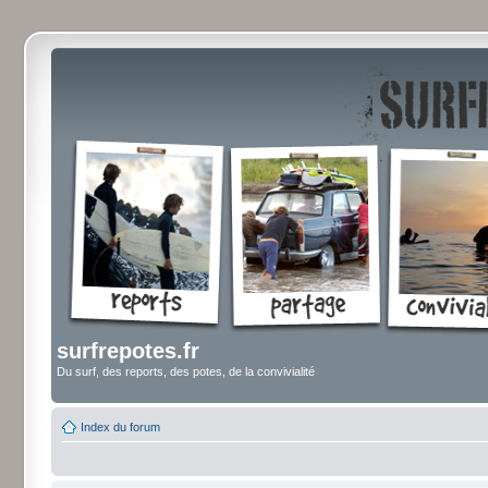
surfrepotes.fr
Du surf, des reports, des potes, de la convivialité
Index du forum