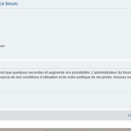
ce forum.
sion
end que quelques secondes et augmente vos possibilités. L’administrateur du forum
sance de nos conditions d’utilisation et de notre politique de vie privée. Assurez-vo
L’