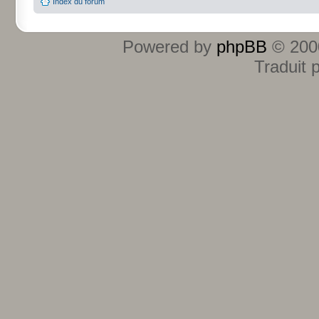
Index du forum
Powered by
phpBB
© 2000
Traduit 