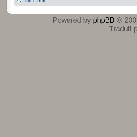
Index du forum
Powered by
phpBB
© 2000
Traduit 