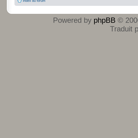
Index du forum
Powered by
phpBB
© 2000
Traduit 