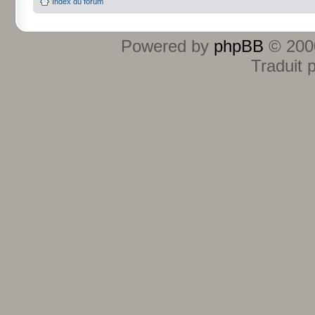
Index du forum
Powered by
phpBB
© 2000
Traduit 