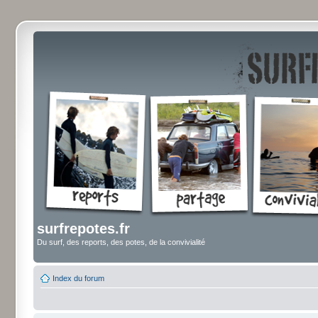
surfrepotes.fr
Du surf, des reports, des potes, de la convivialité
Index du forum