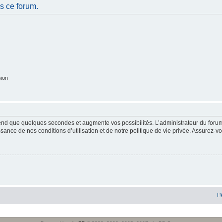
s ce forum.
sion
end que quelques secondes et augmente vos possibilités. L’administrateur du forum
sance de nos conditions d’utilisation et de notre politique de vie privée. Assurez-vo
L’