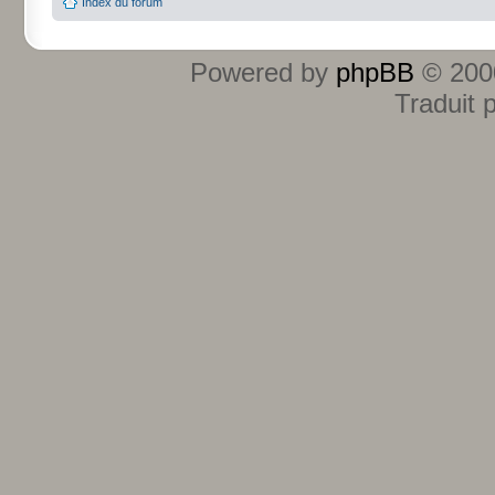
Index du forum
Powered by
phpBB
© 2000
Traduit 