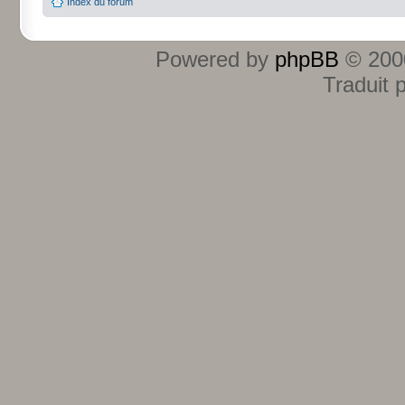
Index du forum
Powered by
phpBB
© 2000
Traduit 