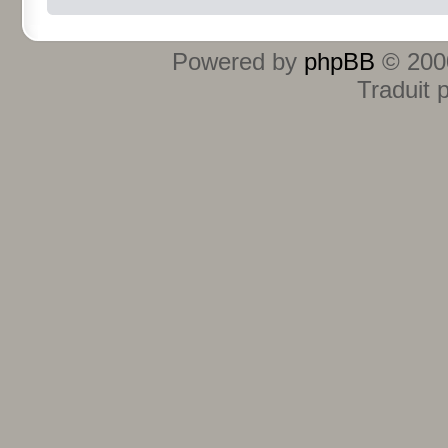
Powered by
phpBB
© 2000
Traduit 