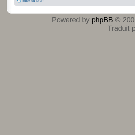
Index du forum
Powered by
phpBB
© 2000
Traduit 