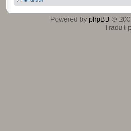
Index du forum
Powered by
phpBB
© 2000
Traduit 