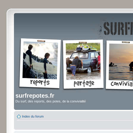
surfrepotes.fr
Du surf, des reports, des potes, de la convivialité
Index du forum