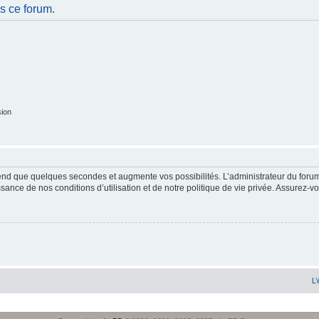
s ce forum.
sion
end que quelques secondes et augmente vos possibilités. L’administrateur du forum
sance de nos conditions d’utilisation et de notre politique de vie privée. Assurez-vo
L’