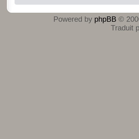
Powered by
phpBB
© 2000
Traduit 