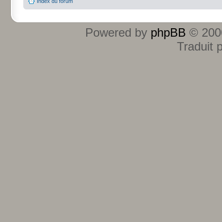
Index du forum
Powered by
phpBB
© 2000
Traduit 