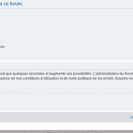
s ce forum.
sion
end que quelques secondes et augmente vos possibilités. L’administrateur du forum
sance de nos conditions d’utilisation et de notre politique de vie privée. Assurez-vo
L’