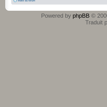
Index du forum
Powered by
phpBB
© 2000
Traduit 