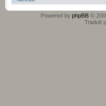
Index du forum
Powered by
phpBB
© 2000
Traduit 