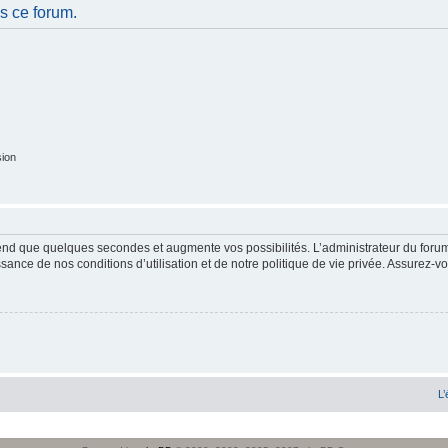
s ce forum.
sion
end que quelques secondes et augmente vos possibilités. L’administrateur du forum
sance de nos conditions d’utilisation et de notre politique de vie privée. Assurez-vo
L’