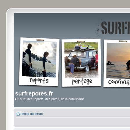
surfrepotes.fr
Du surf, des reports, des potes, de la convivialité
Index du forum