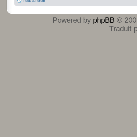
Index du forum
Powered by
phpBB
© 2000
Traduit 