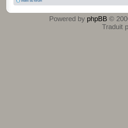
Index du forum
Powered by
phpBB
© 2000
Traduit 