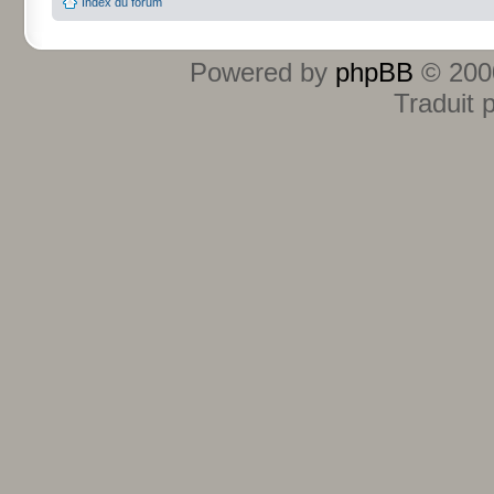
Index du forum
Powered by
phpBB
© 2000
Traduit 