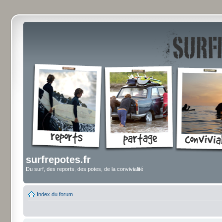
surfrepotes.fr
Du surf, des reports, des potes, de la convivialité
Index du forum