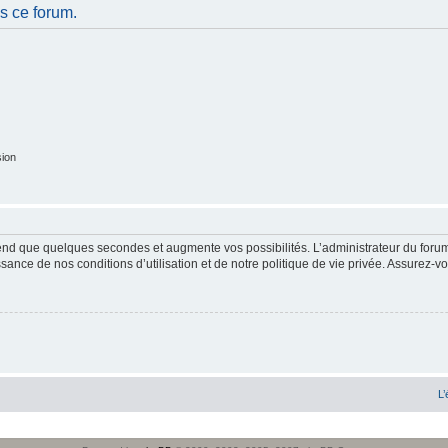
s ce forum.
sion
end que quelques secondes et augmente vos possibilités. L’administrateur du forum
sance de nos conditions d’utilisation et de notre politique de vie privée. Assurez-vo
L’