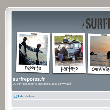
surfrepotes.fr
Du surf, des reports, des potes, de la convivialité
Index du forum