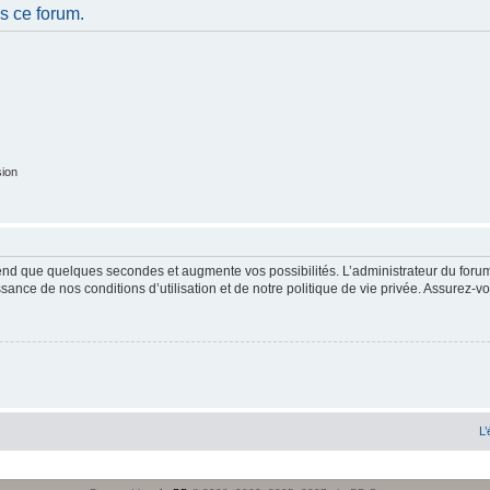
s ce forum.
sion
end que quelques secondes et augmente vos possibilités. L’administrateur du forum
sance de nos conditions d’utilisation et de notre politique de vie privée. Assurez-vo
L’