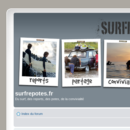
surfrepotes.fr
Du surf, des reports, des potes, de la convivialité
Index du forum