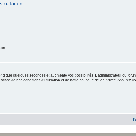
s ce forum.
sion
end que quelques secondes et augmente vos possibilités. L’administrateur du forum
sance de nos conditions d’utilisation et de notre politique de vie privée. Assurez-vo
L’