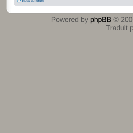
Index du forum
Powered by
phpBB
© 2000
Traduit 