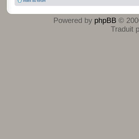
Index du forum
Powered by
phpBB
© 2000
Traduit 