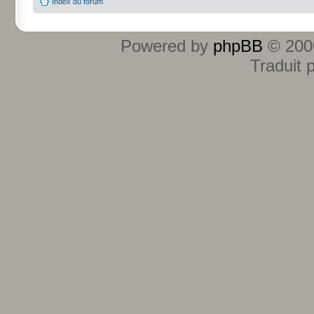
Index du forum
Powered by
phpBB
© 2000
Traduit 