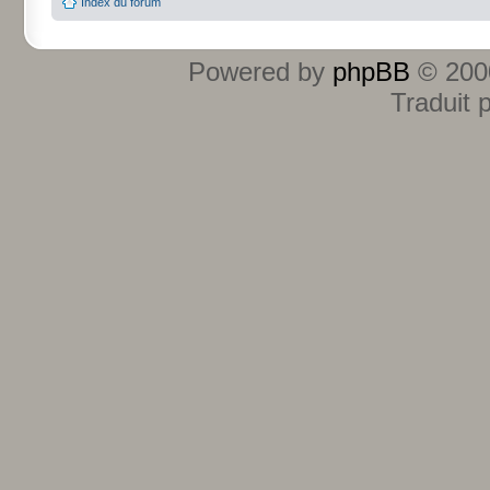
Index du forum
Powered by
phpBB
© 2000
Traduit 