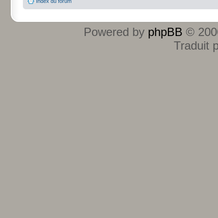
Index du forum
Powered by
phpBB
© 2000
Traduit 