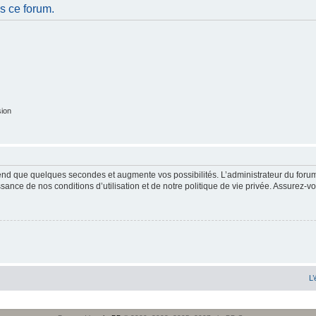
s ce forum.
sion
end que quelques secondes et augmente vos possibilités. L’administrateur du forum
sance de nos conditions d’utilisation et de notre politique de vie privée. Assurez-vo
L’