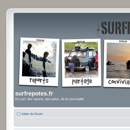
surfrepotes.fr
Du surf, des reports, des potes, de la convivialité
Index du forum