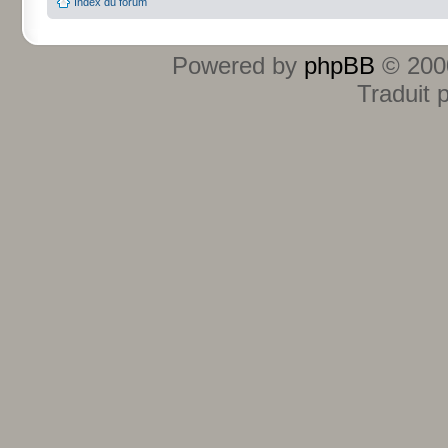
Index du forum
Powered by
phpBB
© 2000
Traduit 