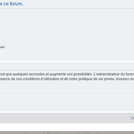
s ce forum.
sion
end que quelques secondes et augmente vos possibilités. L’administrateur du forum
sance de nos conditions d’utilisation et de notre politique de vie privée. Assurez-vo
L’