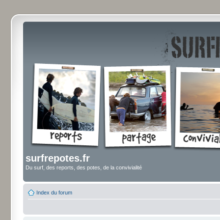
surfrepotes.fr
Du surf, des reports, des potes, de la convivialité
Index du forum