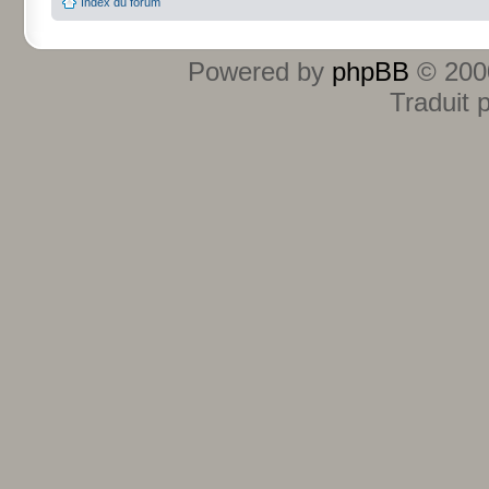
Index du forum
Powered by
phpBB
© 2000
Traduit 