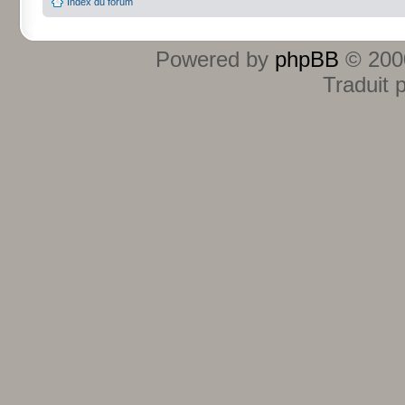
Index du forum
Powered by
phpBB
© 2000
Traduit 