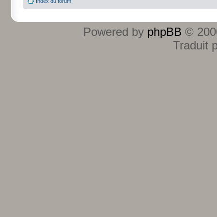
Index du forum
Powered by
phpBB
© 2000
Traduit 