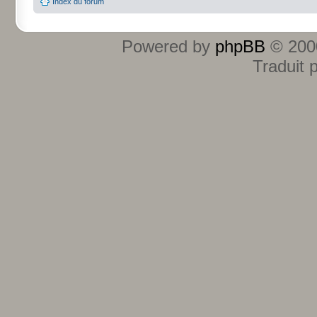
Index du forum
Powered by
phpBB
© 2000
Traduit 