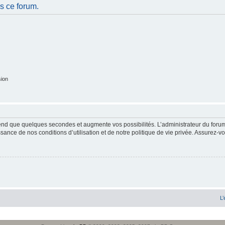
s ce forum.
sion
end que quelques secondes et augmente vos possibilités. L’administrateur du forum
sance de nos conditions d’utilisation et de notre politique de vie privée. Assurez-vo
L’