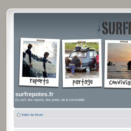
surfrepotes.fr
Du surf, des reports, des potes, de la convivialité
Index du forum