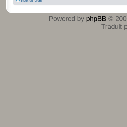
Index du forum
Powered by
phpBB
© 2000
Traduit 