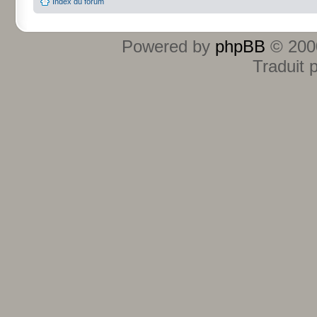
Index du forum
Powered by
phpBB
© 2000
Traduit 