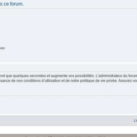
s ce forum.
sion
end que quelques secondes et augmente vos possibilités. L’administrateur du forum
sance de nos conditions d’utilisation et de notre politique de vie privée. Assurez-vo
L’