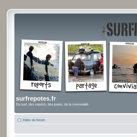
surfrepotes.fr
Du surf, des reports, des potes, de la convivialité
Index du forum