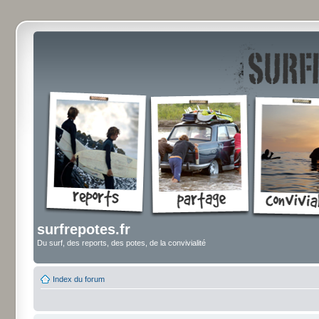
surfrepotes.fr
Du surf, des reports, des potes, de la convivialité
Index du forum