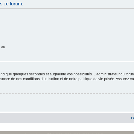
s ce forum.
sion
end que quelques secondes et augmente vos possibilités. L’administrateur du forum
sance de nos conditions d’utilisation et de notre politique de vie privée. Assurez-vo
L’