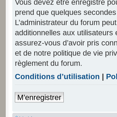
Vous devez être enregistré po
prend que quelques secondes e
L’administrateur du forum peu
additionnelles aux utilisateurs
assurez-vous d’avoir pris conn
et de notre politique de vie pri
règlement du forum.
Conditions d’utilisation
|
Pol
M’enregistrer