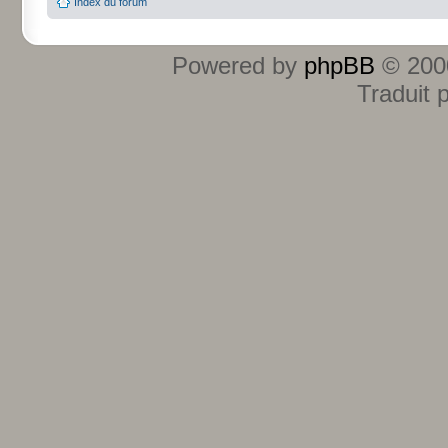
Index du forum
Powered by
phpBB
© 2000
Traduit 