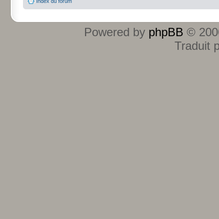
Index du forum
Powered by
phpBB
© 2000
Traduit 