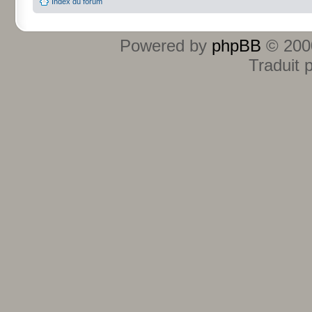
Index du forum
Powered by
phpBB
© 2000
Traduit 